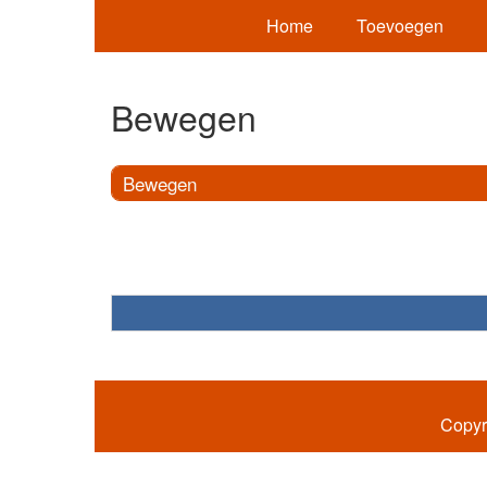
Home
Toevoegen
Bewegen
Bewegen
Copyr