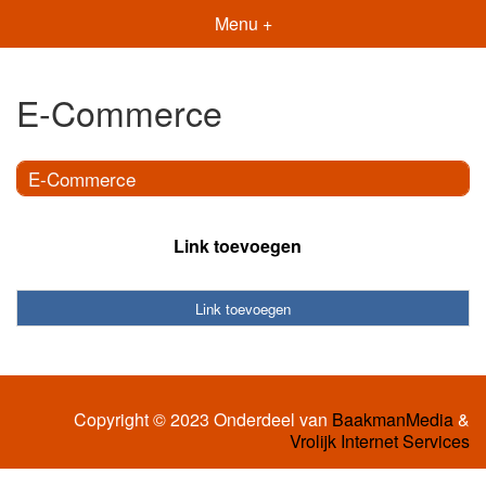
Menu +
E-Commerce
E-Commerce
Link toevoegen
Link toevoegen
Copyright © 2023 Onderdeel van
BaakmanMedia
&
Vrolijk Internet Services