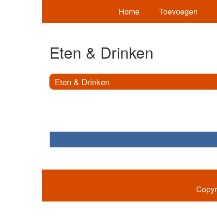
Home
Toevoegen
Eten & Drinken
Eten & Drinken
Copyr