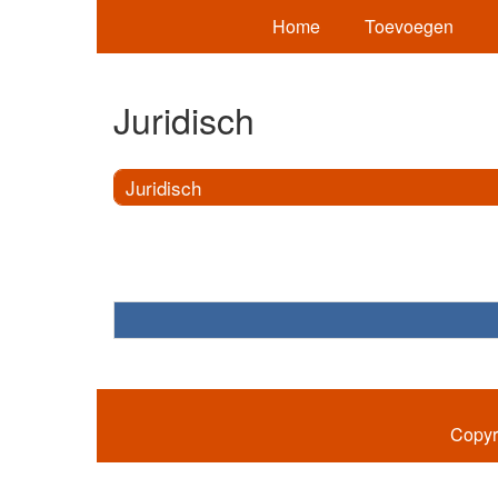
Home
Toevoegen
Juridisch
Juridisch
Copyr