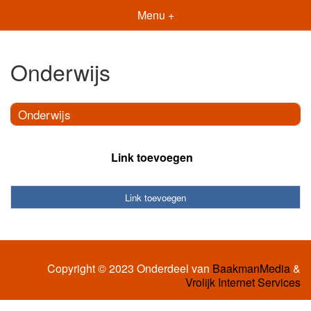
Menu +
Onderwijs
Onderwijs
Link toevoegen
Link toevoegen
Copyright © 2023 Onderdeel van
BaakmanMedia
&
Vrolijk Internet Services